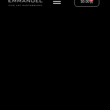
$
0.00